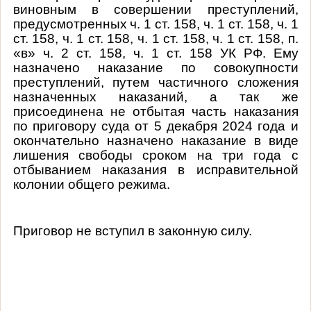
виновным в совершении преступлений,
предусмотренных
ч
. 1
ст
. 158,
ч
. 1
ст
. 158,
ч
. 1
ст
. 158,
ч
. 1
ст
. 158,
ч
. 1
ст
. 158,
ч
. 1
ст
. 158,
п
.
«
в
»
ч
. 2
ст
. 158,
ч
. 1
ст
. 158
УК
РФ. Ему
назначено наказание по совокупности
преступлений, путем частичного сложения
назначенных наказаний, а так же
присоединена не отбытая часть наказания
по приговору суда от 5 декабря 2024 года и
окончательно назначено наказание в виде
лишения свободы сроком на три года с
отбыванием наказания в исправительной
колонии общего режима.
Приговор не вступил в законную силу.