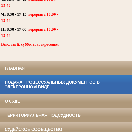
13:45
Чт 8:30 - 17:15,
перерыв с 13:00 -
13:45
Пт 8:30 - 17:00,
перерыв с 13:00 -
13:45
Выходной: суббота, воскресенье.
ГЛАВНАЯ
ПОДАЧА ПРОЦЕССУАЛЬНЫХ ДОКУМЕНТОВ В
ЭЛЕКТРОННОМ ВИДЕ
О СУДЕ
ТЕРРИТОРИАЛЬНАЯ ПОДСУДНОСТЬ
СУДЕЙСКОЕ СООБЩЕСТВО