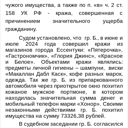
чужого имущества, а также по п. «в» ч. 2 ст.
158 УК РФ - кража, совершенная с
причинением значительного ущерба
гражданину.
Судом установлено, что гр. Б., в июне и
июле 2024 года совершил кражи из
магазинов города Ессентуки: «Пятерочка»,
«Гастрономчик», «Глория Джинс», «Красное
и Белое». Объектами кражи являлись:
предметы личной гигиены – шампуни, виски
«Макаллан Дабл Каск», кофе разных марок,
одежда. Так же гр. Б. из припаркованного
автомобиля через приоткрытое окно похитил
кожаное мужское портмоне, в котором
находилась значительная сумма денег и
мобильный телефон марки «Хонор». Своими
незаконными действиями гр. Б. похитил
имущества на сумму 73326,38 рублей.
В судебном заседании гр. Б. согласился