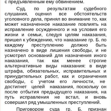
с предъявленным ему обвинением.
Суд, по результатам судебного
слушания, оценил все обстоятельств
уголовного дела, принял во внимание то, как
может назначенное наказание повлиять на
исправление осужденного и на условия его
жизни и семьи, следуя целям наказания,
пришел к убеждению, что наказание гр. Б. по
каждому преступлению должно быть
назначено в виде лишения свободы, и не
усмотрел оснований для назначения иного
наказания, так как менее строгие
альтернативные виды наказания: в виде
штрафа, обязательных, исправительных и
принудительных работ, как и ограничения
свободы, с учетом его личности, не
достигнет целей наказания, поскольку он
после отбытия предыдущего наказания, на
путь исправления не встал, и вновь
совершил ряд умышленных преступлений.
Приговором суда гр. Б. признан