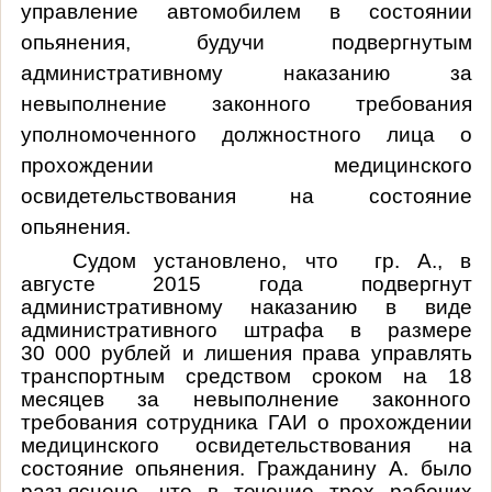
управление автомобилем в состоянии
опьянения, будучи подвергнутым
административному наказанию за
невыполнение законного требования
уполномоченного должностного лица о
прохождении медицинского
освидетельствования на состояние
опьянения.
Судом установлено, что гр. А., в
августе 2015 года подвергнут
административному наказанию в виде
административного штрафа в размере
30 000 рублей и лишения права управлять
транспортным средством сроком на 18
месяцев за невыполнение законного
требования сотрудника ГАИ о прохождении
медицинского освидетельствования на
состояние опьянения. Гражданину А. было
разъяснено, что в течение трех рабочих