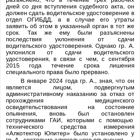
дней со дня вступления судебного акта, он
должен сдать водительское удостоверение в
отдел ОГИБДД, а в случае его утраты
заявить об этом в указанный орган в тот же
срок. Так же ему были разъяснены
последствия уклонения от сдачи
водительского удостоверения.
Однако гр. А.
уклонился от сдачи водительского
удостоверения, в связи с чем, с сентября
2015 года течение срока лишения
специального права было прервано.
В январе 2024 года гр. А., зная, что он
является лицом, подвергнутым
административному наказанию за отказ от
прохождения медицинского
освидетельствования на состояние
опьянения, вновь был остановлен
сотрудниками ГАИ, которыми с помощью
технического средства измерения
«Алкотектор Юпитер» было установлено у
гр. А. состояние алкогольного опьянения.