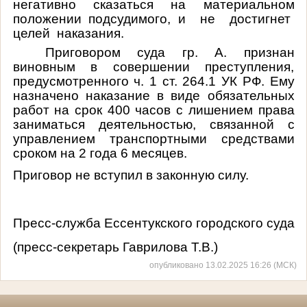
негативно сказаться на материальном
положении подсудимого, и не достигнет
целей наказания.
Приговором суда гр. А. признан
виновным в совершении преступления,
предусмотренного ч
. 1
ст
. 264.1
УК
РФ. Ему
назначено наказание в виде обязательных
работ на срок 400 часов с лишением права
заниматься деятельностью, связанной с
управлением транспортными средствами
сроком на 2 года 6 месяцев.
Приговор не вступил в законную силу.
Пресс-служба Ессентукского городского суда
(пресс-секретарь Гаврилова Т.В.)
опубликовано 13.02.2025 16:26 (МСК)