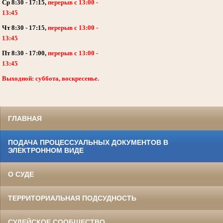
Ср 8:30 - 17:15,
перерыв с 13:00 -
13:45
Чт 8:30 - 17:15,
перерыв с 13:00 -
13:45
Пт 8:30 - 17:00,
перерыв с 13:00 -
13:45
Выходной: суббота, воскресенье.
ГЛАВНАЯ
ПОДАЧА ПРОЦЕССУАЛЬНЫХ ДОКУМЕНТОВ В
ЭЛЕКТРОННОМ ВИДЕ
О СУДЕ
ТЕРРИТОРИАЛЬНАЯ ПОДСУДНОСТЬ
СУДЕЙСКОЕ СООБЩЕСТВО