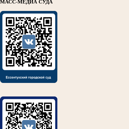
МАСС-МЕДИА СУДА