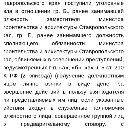
Ставропольского края поступили уголовные
дела в отношении гр. Б., ранее занимавшей
должность заместителя министра
строительства и архитектуры Ставропольского
края, гр. Г., ранее занимавшего должность
исполняющего обязанности министра
строительства и архитектуры Ставропольского
края, обвиняемых в совершении преступлений,
предусмотренных п.п. «а», «б», «в» ч. 5 ст. 290
УК РФ (2 эпизода) (получение должностным
лицом лично взятки в виде денег за
совершение действий в пользу взяткодателя
или представляемых им лиц, если указанные
действия входят в служебные полномочия
должностного лица, совершенное группой лиц
по предварительному сговору, с