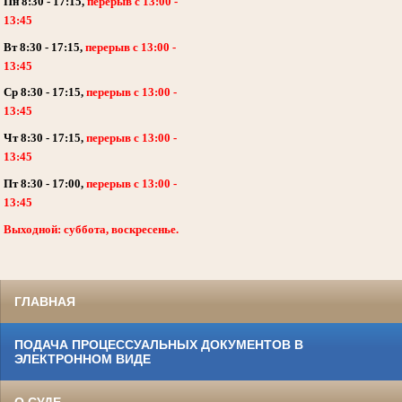
Пн 8:30 - 17:15,
перерыв с 13:00 -
13:45
Вт 8:30 - 17:15,
перерыв с 13:00 -
13:45
Ср 8:30 - 17:15,
перерыв с 13:00 -
13:45
Чт 8:30 - 17:15,
перерыв с 13:00 -
13:45
Пт 8:30 - 17:00,
перерыв с 13:00 -
13:45
Выходной: суббота, воскресенье.
ГЛАВНАЯ
ПОДАЧА ПРОЦЕССУАЛЬНЫХ ДОКУМЕНТОВ В
ЭЛЕКТРОННОМ ВИДЕ
О СУДЕ