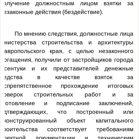
получение должностным лицом взятки за
незаконные действия (бездействие).
мнению следствия, должностные лица
министерства строительства и архитектуры
Ставропольского края, с целью незаконного
обогащения, получили от застройщиков города
Ессентуки и их представителей денежные
средства в качестве взяток за
беспрепятственное прохождение итоговых
проверок строительных работ и за
изготовление и подписание заключений,
подтверждающих, что построенный или
реконструированный объект капитального
строительства соответствует требованиям
проектной документации и техническим